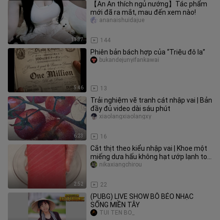
【An An thích ngủ nướng】Tác phẩm
mới đã ra mắt, mau đến xem nào!
ananaishuidajue
11:37
144
Phiên bản bách hợp của “Triệu đô la”
bukandejunyifankawai
5:46
13
Trải nghiệm vẽ tranh cát nhập vai | Bản
đầy đủ video dài sáu phút
xiaolangxiaolangxy
6:23
16
Cắt thịt theo kiểu nhập vai | Khoe một
miếng dưa hấu không hạt ướp lạnh to
bự 🍉
nikaxiangchirou
2:52
22
(PUBG) LIVE SHOW BÔ BÉO NHẠC
SỐNG MIỀN TÂY
TUI TÊN BÔ_