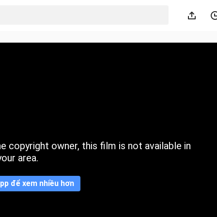
 copyright owner, this film is not available in
your area.
pp để xem nhiều hơn