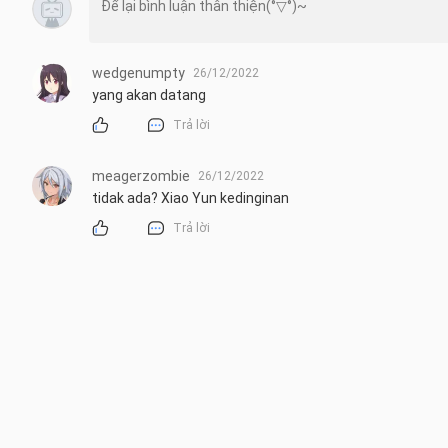
wedgenumpty
26/12/2022
yang akan datang
Trả lời
meagerzombie
26/12/2022
tidak ada? Xiao Yun kedinginan
Trả lời