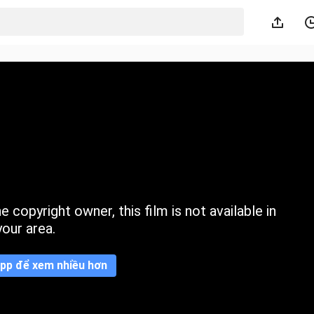
 copyright owner, this film is not available in
your area.
pp để xem nhiều hơn