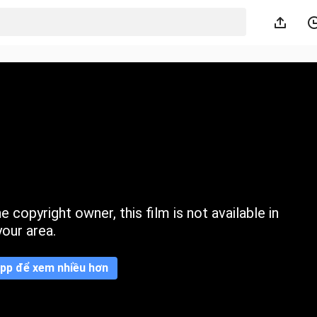
 copyright owner, this film is not available in
your area.
pp để xem nhiều hơn