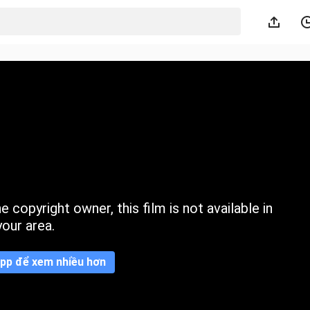
 copyright owner, this film is not available in
your area.
pp để xem nhiều hơn