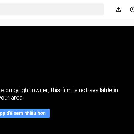
 copyright owner, this film is not available in
your area.
pp để xem nhiều hơn