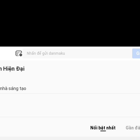
G
 Hiện Đại
 nhà sáng tạo
Nổi bật nhất
Gần đ