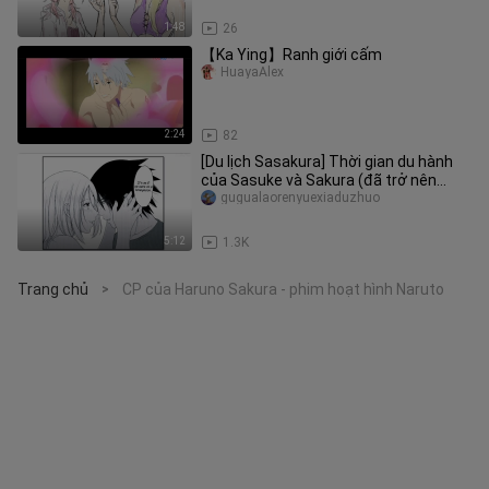
1:48
26
【Ka Ying】Ranh giới cấm
HuayaAlex
2:24
82
[Du lịch Sasakura] Thời gian du hành
của Sasuke và Sakura (đã trở nên
ngọt ngào
gugualaorenyuexiaduzhuo
5:12
1.3K
Trang chủ
CP của Haruno Sakura - phim hoạt hình Naruto
>