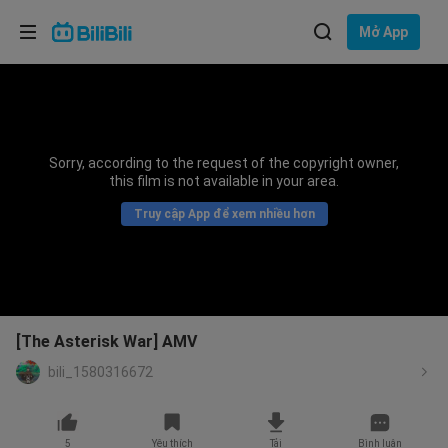
Lựa chọn ngôn ngữ
Mở App
English
Ngôn ngữ: Tiếng Việt
ภาษาไทย
Sorry, according to the request of the copyright owner,
Đăng
this film is not available in your area.
Tiếng Việt
nhập
Truy cập App để xem nhiều hơn
Bahasa Indonesia
Bahasa Melayu
[The Asterisk War] AMV
bili_1580316672
5
Yêu thích
Tải
Bình luận