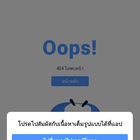
Oops!
404 ไม่พบหน้า
หน้าหลัก
โปรดไปสัมผัสกับเนื้อหาเต็มรูปแบบได้ที่แอป