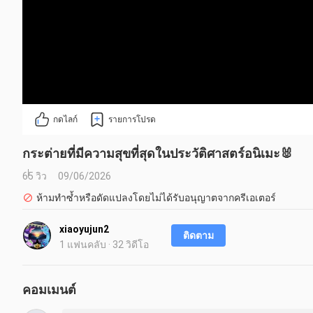
กดไลก์
รายการโปรด
กระต่ายที่มีความสุขที่สุดในประวัติศาสตร์อนิเมะ🐰
65 วิว
09/06/2026
ห้ามทำซ้ำหรือดัดแปลงโดยไม่ได้รับอนุญาตจากครีเอเตอร์
xiaoyujun2
ติดตาม
1 แฟนคลับ · 32 วิดีโอ
คอมเมนต์