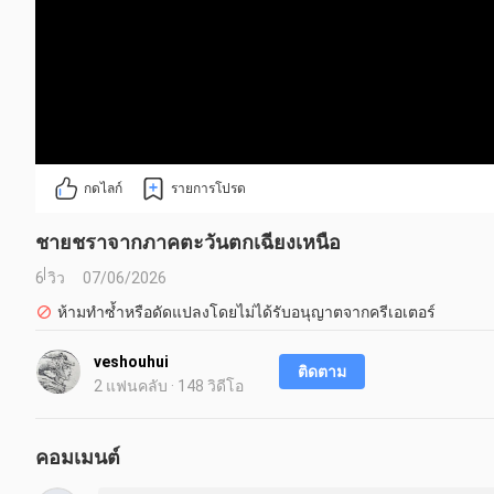
กดไลก์
รายการโปรด
ชายชราจากภาคตะวันตกเฉียงเหนือ
6 วิว
07/06/2026
ห้ามทำซ้ำหรือดัดแปลงโดยไม่ได้รับอนุญาตจากครีเอเตอร์
veshouhui
ติดตาม
2 แฟนคลับ · 148 วิดีโอ
คอมเมนต์