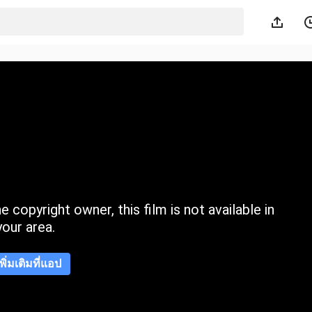
 copyright owner, this film is not available in
your area.
เพิ่มเติมที่แอป