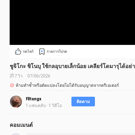
กดไลก์
รายการโปรด
ชูจิโกะ ชิโนบุ ใช้กลอุบายเล็กน้อย เคลียร์โดมารุได้อย่
217 วิว
07/06/2026
ห้ามทำซ้ำหรือดัดแปลงโดยไม่ได้รับอนุญาตจากครีเอเตอร์
f8tangx
ติดตาม
1 แฟนคลับ · 1 วิดีโอ
คอมเมนต์