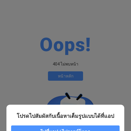
Oops!
404 ไม่พบหน้า
หน้าหลัก
โปรดไปสัมผัสกับเนื้อหาเต็มรูปแบบได้ที่แอป