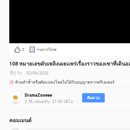
2
รายการโปรด
108 หมายเลขดับเพลิงเผยแพร่เรื่องราวของเขาที่เดิ
121 วิว
02/06/2026
ห้ามทำซ้ำหรือดัดแปลงโดยไม่ได้รับอนุญาตจากครีเอเตอร์
DramaZoneee
ติดตาม
2.7K แฟนคลับ · 21.5K วิดีโอ
คอมเมนต์