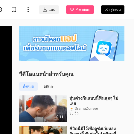
แอป
Premium
เข้าสู่ระบบ
วีดีโอแนะนำสำหรับคุณ
ทั้งหมด
อนิเมะ
หุ่นต่างกันแบบนี้ฟินสุดๆ ไป
เลย
DramaZoneee
85 วิว
0:11
ชีวิตนี้มีไว้เพื่อดูซ่งเว่ยหลง