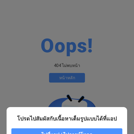
Oops!
404 ไม่พบหน้า
หน้าหลัก
โปรดไปสัมผัสกับเนื้อหาเต็มรูปแบบได้ที่แอป