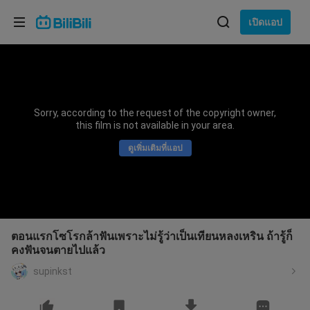
เลือกภาษา
เปิดแอป
English
ภาษา: ภาษาไทย
ภาษาไทย
Sorry, according to the request of the copyright owner,
เข้าสู่
this film is not available in your area.
Tiếng Việt
ระบบ
ดูเพิ่มเติมที่แอป
Bahasa Indonesia
Bahasa Melayu
ตอนแรกโซโรกล้าฟันเพราะไม่รู้ว่าเป็นเทียนหลงเหริน ถ้ารู้ก็
คงฟันจนตายไปแล้ว
supinkst