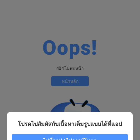
Oops!
404 ไม่พบหน้า
หน้าหลัก
โปรดไปสัมผัสกับเนื้อหาเต็มรูปแบบได้ที่แอป