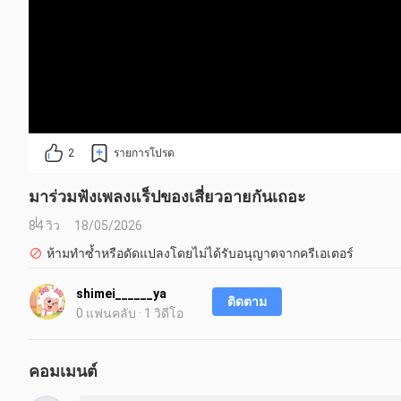
2
รายการโปรด
มาร่วมฟังเพลงแร็ปของเสี่ยวอายกันเถอะ
84 วิว
18/05/2026
ห้ามทำซ้ำหรือดัดแปลงโดยไม่ได้รับอนุญาตจากครีเอเตอร์
shimei______ya
ติดตาม
0 แฟนคลับ · 1 วิดีโอ
คอมเมนต์