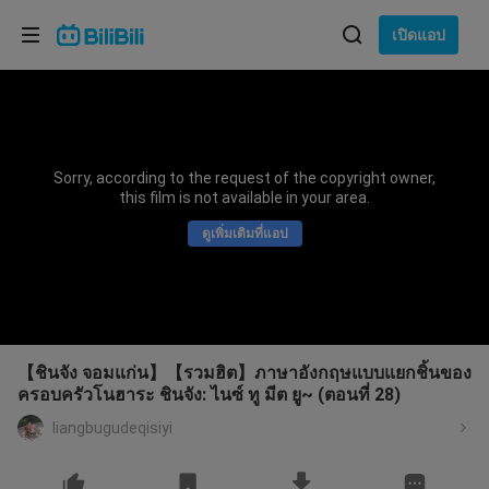
เลือกภาษา
เปิดแอป
English
ภาษา: ภาษาไทย
ภาษาไทย
Sorry, according to the request of the copyright owner,
เข้าสู่
this film is not available in your area.
Tiếng Việt
ระบบ
ดูเพิ่มเติมที่แอป
Bahasa Indonesia
Bahasa Melayu
【ชินจัง จอมแก่น】【รวมฮิต】ภาษาอังกฤษแบบแยกชิ้นของ
ครอบครัวโนฮาระ ชินจัง: ไนซ์ ทู มีต ยู~ (ตอนที่ 28)
liangbugudeqisiyi