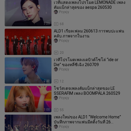
เวทีแสดงเพลงโปรโมต LEMONADE เพลง
คัมแบ็กล่าสุดของ aespa 260530
Pcyxjy
3:20
68
ALD1 เรียลเฟลม 260613 การพบปะแฟน
คลับ ภาพจากในงาน
Pcyxjy
3:02
20
เวทีโปรโมตเพลงเดบิวต์โซโล่ “ide or
Die” ของหลี่ซีเฉิง 260709
Pcyxjy
2:28
12
โชว์สเตจเพลงคัมแบ็กล่าสุดของ LE
SSERAFIM เพลง BOOMPALA 260529
Pcyxjy
3:00
55
เพลงใหม่ของ ALD1 “Welcome Home”
บันทึกภาพจากแฟนมีตติ้งวันที่ 26
มิถุนายน 2014
Pcyxjy