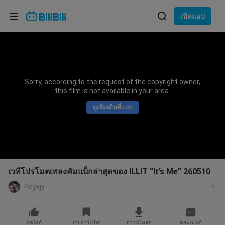
เลือกภาษา
เปิดแอป
English
ภาษา: ภาษาไทย
ภาษาไทย
Sorry, according to the request of the copyright owner,
เข้าสู่
this film is not available in your area.
Tiếng Việt
ระบบ
ดูเพิ่มเติมที่แอป
Bahasa Indonesia
Bahasa Melayu
เวทีโปรโมตเพลงคัมแบ็กล่าสุดของ ILLIT “It’s Me” 260510
Pcyxjy
กดไลก์
รายการโปรด
ดาวน์โหลด
คอมเมนต์