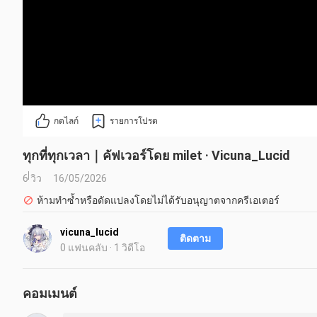
กดไลก์
รายการโปรด
ทุกที่ทุกเวลา｜คัฟเวอร์โดย milet · Vicuna_Lucid
6 วิว
16/05/2026
ห้ามทำซ้ำหรือดัดแปลงโดยไม่ได้รับอนุญาตจากครีเอเตอร์
vicuna_lucid
ติดตาม
0 แฟนคลับ · 1 วิดีโอ
คอมเมนต์