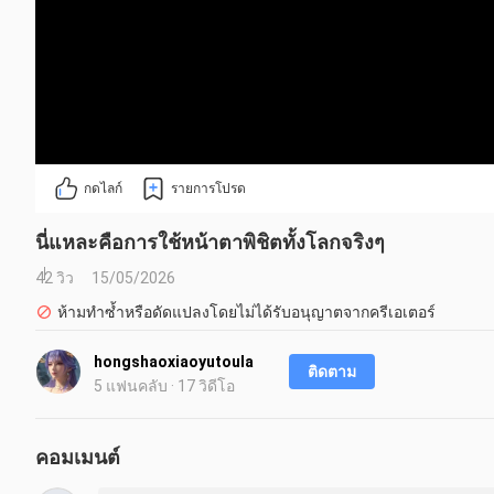
กดไลก์
รายการโปรด
นี่แหละคือการใช้หน้าตาพิชิตทั้งโลกจริงๆ
42 วิว
15/05/2026
ห้ามทำซ้ำหรือดัดแปลงโดยไม่ได้รับอนุญาตจากครีเอเตอร์
hongshaoxiaoyutoula
ติดตาม
5 แฟนคลับ · 17 วิดีโอ
คอมเมนต์