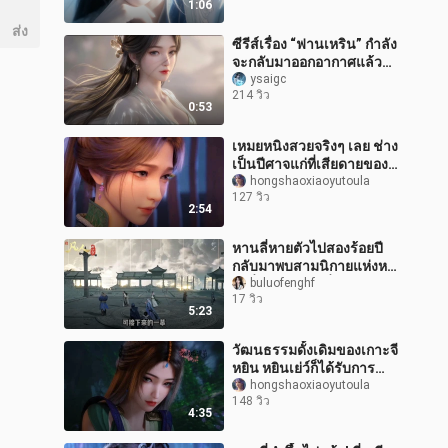
1:06
ส่ง
ซีรีส์เรื่อง “ฟานเหริน” กำลัง
จะกลับมาออกอากาศแล้ว
ตัวละครหญิงสามอันดับแรก
ysaigc
214 วิว
ที่ได้รับความนิยม คุณชอบ
0:53
ใคร
เหมยหนิงสวยจริงๆ เลย ช่าง
เป็นปีศาจแก่ที่เสียดายของ
ซะจริง
hongshaoxiaoyutoula
127 วิว
2:54
หานลี่หายตัวไปสองร้อยปี
กลับมาพบสามนิกายแห่งหยุ
นเมิ่งเกิดการเปลี่ยนแปลง
buluofenghf
17 วิว
ครั้งใหญ่
5:23
วัฒนธรรมดั้งเดิมของเกาะจี
หยิน หยินเย่ว์ก็ได้รับการ
ถ่ายทอดวิชามาอย่างแท้จริง
hongshaoxiaoyutoula
148 วิว
เช่นกัน
4:35