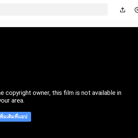
 copyright owner, this film is not available in
your area.
เพิ่มเติมที่แอป