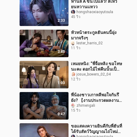
หานลี่ A ขึ้นไปแล้ว! ลี่เหวี
ยนหวานแหวว
hongshaoxiaoyutoula
45 วิว
2:33
หัวหน้าตระกูลฮันคนนี้ยุ่ง
มากจริงๆ
lester_harris_02
11 วิว
3:40
เหมยหนิง: “พี่จื่อหลิง ขอโทษ
นะคะ ดอกไม้ไฟคืนนั้นเป็น
ฉันจุดเอง”!
josue_bowers_02_04
12 วิว
1:03
พี่น้องชาวเกาหลีพอใจกันรึ
ยัง? 【งานประกวดผลงาน
ดัดแปลงอย่างเป็นทางการ
zhimengali
15 วิว
ของชาวบ้าน】
0:47
ขอแสดงความยินดีกับพี่ฮันที่
ได้รับสัตว์วิญญาณไถ่โหม่ว
hongshaoxiaoyutoula