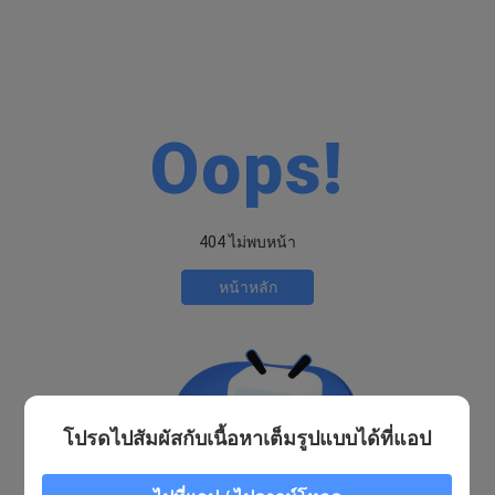
Oops!
404 ไม่พบหน้า
หน้าหลัก
โปรดไปสัมผัสกับเนื้อหาเต็มรูปแบบได้ที่แอป