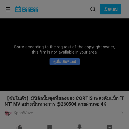
เลือกภาษา
เปิดแอป
English
ภาษา: ภาษาไทย
ภาษาไทย
Sorry, according to the request of the copyright owner,
เข้าสู่
this film is not available in your area.
Tiếng Việt
ระบบ
ดูเพิ่มเติมที่แอป
Bahasa Indonesia
Bahasa Melayu
【ซับในตัว】มินิอัลบั้มชุดที่สองของ CORTIS เพลงคัมแบ็ก ‘T
NT’ MV อย่างเป็นทางการ @260504 ฉายผ่านจอ 4K
KpopWave