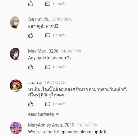
ตอบกลับ
นิดา พาเพีน
26/06/2026
อยากดูอ่ะพากษ์2
ตอบกลับ
Mac Mac_3296
24/06/2026
Any update season 2?
ตอบกลับ
JaJa Ji
18/06/2026
หาเต็มเรื่องนี้ไม่เจอเลย เศร้ามาก หามาหลายวันแล้ว🥹

มีใครรู้พิกัดดูไหมคะ
ตอบกลับ
ตอบกลับเพิ่มเติม
MaryAnnley Ancu_7019
13/06/2026
Where is the full episodes please update