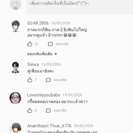
GG KK 2856
16/05/2026
ภาคแรกก็ฟิน ภาค 2 ยิ่งฟินไปใหญ่

อยากดูแล้ว อ้ากกกก 😁😁😁
21
ตอบกลับ
ตอบกลับเพิ่มเติม
Siewa
16/05/2026
คู่เพื่อนมายังคะ
7
ตอบกลับ
Loveonlyyoubabe
19/05/2026
กรี้ดดดดดภาคสอง อยากเเเล้วค่าา
6
ตอบกลับ
Ananthasit Thue_6776
09/06/2026
ว้ายยยนักแสดงเซ็ทเดียวกับ omega เลย