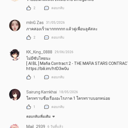
2
ตอบกลับ
mInG Zas
31/05/2026
ภาคสองเร็วมากกกกกก แล้วคู่เพื่อนลูคัสละ
2
ตอบกลับ
KK_King_0888
29/06/2026
ไม่มีซับไทยนะ

[ AI BL ] Mafia Contract 2 - THE MAFIA STARS CONTRA
https://bili.im/htD3w0u
1
ตอบกลับ
Sairung Karnkhai
18/05/2026
ใครทราบชื่อเรื่องอะไรภาค 1 ใครทราบบอกหน่อย
1
ตอบกลับ
ตอบกลับเพิ่มเติม
Mail_2939
6 วันที่แล้ว