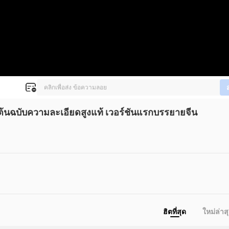
 ต้นฉบับความละเอียดสูงแท้ เวอร์ชันแรกบรรยายจีน
ฮิตที่สุด
ใหม่ล่าส