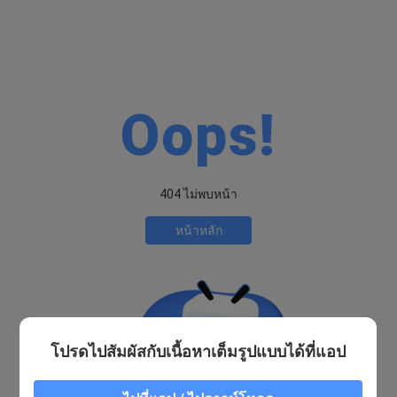
Oops!
404 ไม่พบหน้า
หน้าหลัก
โปรดไปสัมผัสกับเนื้อหาเต็มรูปแบบได้ที่แอป