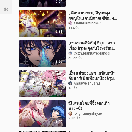
0:54
ส่ง
[เดือนเมษายน] อิรุมะคุง
ผจญในแดนปีศาจ! ซีซั่น 4
ตัวอย่างตอนที่ 8 [ทีมแปล
XiarihuantingMCE
114 วิว
ภาษา MCE]
0:31
[ภาพวาดดิจิทัล] อิรุมะ จาก
เรื่อง อิรุมะคุงกับโรงเรียน
ปิศาจ
Cczhuganjuweixiangqi
50.5K วิว
3:27
เอ็ม แม่ของแอซ เผชิญหน้า
กับนาร์เนียเพื่อปกป้องอิรุมะ
ใครจะเป็นผู้สวมมงกุฎสิบ
Aaaaweishushu
15 วิว
สามมงกุฎคนต่อไป?
2:56
💞เสนอโดยพี่จิ้งจอกเก้า
หาง~💞
longhuangshiyue
2.0K วิว
1:50