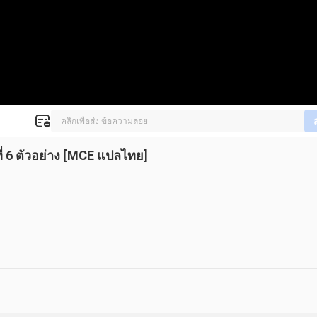
่ 6 ตัวอย่าง [MCE แปลไทย]