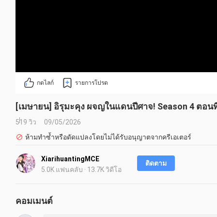
กดไลก์
รายการโปรด
[เมษายน] อิรุมะคุง ผจญในแดนปีศาจ! Season 4 ตอนที
519 วิว
09/05/2026
ห้ามทำซ้ำหรือดัดแปลงโดยไม่ได้รับอนุญาตจากครีเอเตอร์
XiarihuantingMCE
ติดตาม
5.0K แฟนคลับ · 13.7K วิดีโอ
คอมเมนต์