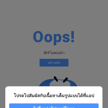
Oops!
404 ไม่พบหน้า
หน้าหลัก
โปรดไปสัมผัสกับเนื้อหาเต็มรูปแบบได้ที่แอป