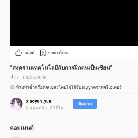
กดไลก์
รายการโปรด
“สงครามเทคโนโลยีกับการฝึกตนเป็นเซียน”
7 วิว
08/05/2026
ห้ามทำซ้ำหรือดัดแปลงโดยไม่ได้รับอนุญาตจากครีเอเตอร์
xiaoyun_yun
ติดตาม
0 แฟนคลับ · 2 วิดีโอ
คอมเมนต์