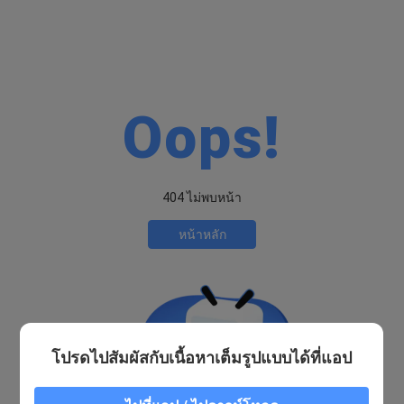
Oops!
404 ไม่พบหน้า
หน้าหลัก
โปรดไปสัมผัสกับเนื้อหาเต็มรูปแบบได้ที่แอป