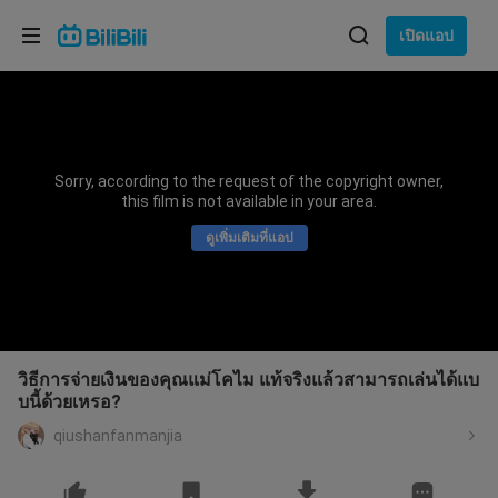
เลือกภาษา
เปิดแอป
English
ภาษา: ภาษาไทย
ภาษาไทย
Sorry, according to the request of the copyright owner,
เข้าสู่
this film is not available in your area.
Tiếng Việt
ระบบ
ดูเพิ่มเติมที่แอป
Bahasa Indonesia
Bahasa Melayu
วิธีการจ่ายเงินของคุณแม่โคไม แท้จริงแล้วสามารถเล่นได้แบ
บนี้ด้วยเหรอ?
qiushanfanmanjia