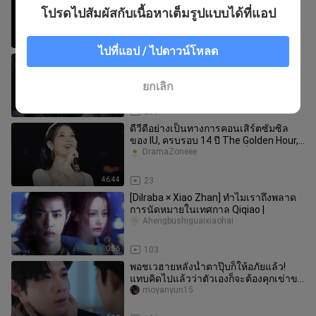
หยุดการแสวงหานี้ได้ไหม"
โปรดไปสัมผัสกับเนื้อหาเต็มรูปแบบได้ที่แอป
realbtv
0:25
73
ไปที่แอป / ไปดาวน์โหลด
ตอนที่ 3 ของ “อวี้หนานซวน”
yizhiaichujiang
ยกเลิก
4:40
209
ดีวีดีอย่างเป็นทางการคอนเสิร์ตซัมซิล
ของ IU, ครบรอบ 14 ปี The Golden Hour,
มีคำบรรยายภาษาจีน, ส่วนที่
DramaZoneee
46:44
23
[Dilraba × Xiao Zhan] ทำไมเราถึงพลาด
การนัดหมายในเทศกาล Qiqiao |
Ahengbushiguaixiaohai
0:56
103
พอชเวฮายหลั่งน้ำตาปุ๊บก็ให้อภัยแล้ว!
แทบคิดไปแล้วว่าตัวเองก็จะต้องคุกเข่าขอ
ให้ชเวฮายให้อภัยด้วยเหมือ
moyanyun15