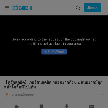
เลือกภาษา
เปิดแอป
English
ภาษา: ภาษาไทย
ภาษาไทย
Sorry, according to the request of the copyright owner,
เข้าสู่
this film is not available in your area.
Tiếng Việt
ระบบ
ดูเพิ่มเติมที่แอป
Bahasa Indonesia
Bahasa Melayu
【คู่รักสุดฮิต】เวอร์ชันสุดฮิต กล่อมยากถึง 0.2 ฉันอยากมีลูก
หน้าจิ้มลิ้มมีโบ๋แก้ม
DramaZoneee