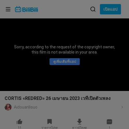
เลือกภาษา
เปิดแอป
English
ภาษา: ภาษาไทย
ภาษาไทย
Sorry, according to the request of the copyright owner,
เข้าสู่
this film is not available in your area.
Tiếng Việt
ระบบ
ดูเพิ่มเติมที่แอป
Bahasa Indonesia
Bahasa Melayu
CORTIS «REDRED» 26 เมษายน 2023 เวทีเปิดตัวเพลง
Aidouanlisuo
11
รายการโปรด
ดาวน์โหลด
1