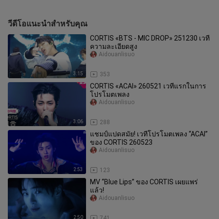
วีดีโอแนะนำสำหรับคุณ
CORTIS «BTS - MIC DROP» 251230 เวที
ความละเอียดสูง
Aidouanlisuo
3:15
353
CORTIS «ACAI» 260521 เวทีแรกในการ
โปรโมตเพลง
Aidouanlisuo
3:06
288
แชมป์แปดสมัย! เวทีโปรโมตเพลง “ACAI”
ของ CORTIS 260523
Aidouanlisuo
2:53
123
MV “Blue Lips” ของ CORTIS เผยแพร่
แล้ว!
Aidouanlisuo
2:50
741