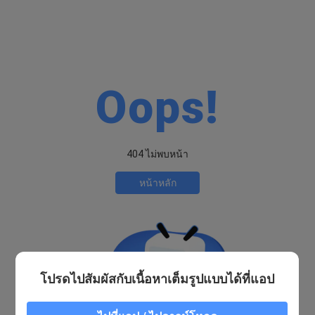
Oops!
404 ไม่พบหน้า
หน้าหลัก
โปรดไปสัมผัสกับเนื้อหาเต็มรูปแบบได้ที่แอป