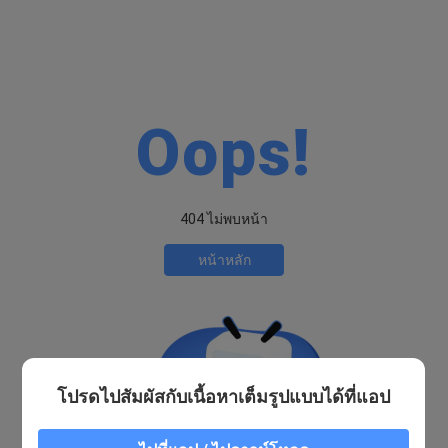
Oops!
404 ไม่พบหน้า
หน้าหลัก
โปรดไปสัมผัสกับเนื้อหาเต็มรูปแบบได้ที่แอป