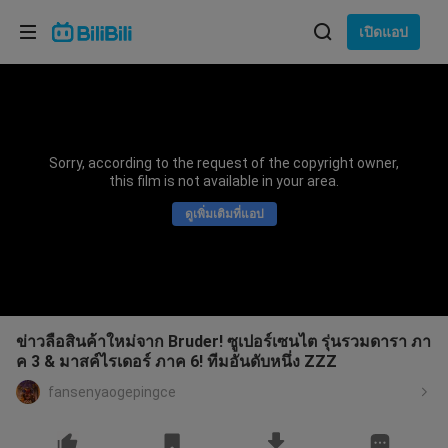
เลือกภาษา
เปิดแอป
English
ภาษา: ภาษาไทย
ภาษาไทย
Sorry, according to the request of the copyright owner,
เข้าสู่
this film is not available in your area.
Tiếng Việt
ระบบ
ดูเพิ่มเติมที่แอป
Bahasa Indonesia
Bahasa Melayu
ข่าวลือสินค้าใหม่จาก Bruder! ซูเปอร์เซนไต รุ่นรวมดารา ภา
ค 3 & มาสค์ไรเดอร์ ภาค 6! ทีมอันดับหนึ่ง ZZZ
fansenyaogepingce