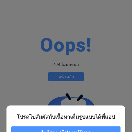
Oops!
404 ไม่พบหน้า
หน้าหลัก
โปรดไปสัมผัสกับเนื้อหาเต็มรูปแบบได้ที่แอป