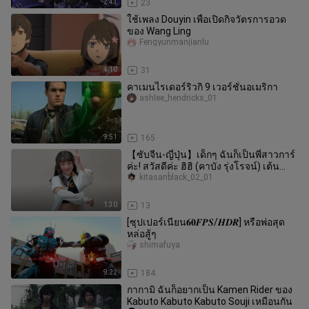
2:43
23
ใช้เพลง Douyin เพื่อเปิดกิจวัตรการอวด
ของ Wang Ling
Fengyunmanjianlu
4:10
31
คาเมนไรเดอร์ริวกิ 9 เวอร์ชั่นอเมริกา
ashlee_hendricks_01
9:51
165
【ซับจีน-ญี่ปุ่น】เด็กๆ ฉันก็เป็นพี่สาวการ์
ค่ะ! สวัสดีค่ะ ฮิฮิ (คาบัง รุ่งโรจน์) เต้น
เวอร์ชันเต็มเพลงเ
kitasanblack_02_01
1:30
13
[ซุปเปอร์เนียน𝟔𝟎𝑭𝑷𝑺/𝑯𝑫𝑹] หรือพ่อสุด
หล่อสู้ๆ
shimafuya
9:22
184
กากามิ ฉันก็อยากเป็น Kamen Rider ของ
Kabuto Kabuto Kabuto Souji เหมือนกัน