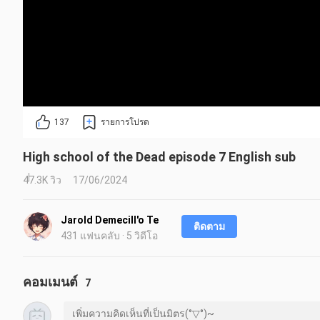
137
รายการโปรด
High school of the Dead episode 7 English sub
47.3K วิว
17/06/2024
Jarold Demecill'o Te
ติดตาม
431 แฟนคลับ · 5 วิดีโอ
คอมเมนต์
7