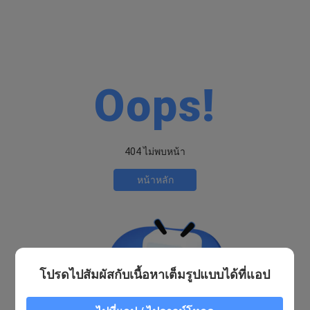
Oops!
404 ไม่พบหน้า
หน้าหลัก
โปรดไปสัมผัสกับเนื้อหาเต็มรูปแบบได้ที่แอป