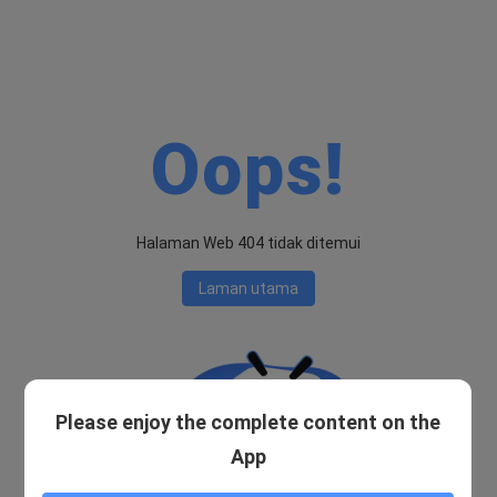
Oops!
Halaman Web 404 tidak ditemui
Laman utama
Please enjoy the complete content on the
App