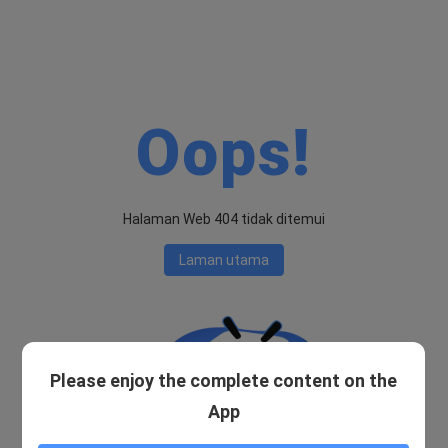
Oops!
Halaman Web 404 tidak ditemui
Laman utama
Please enjoy the complete content on the
App