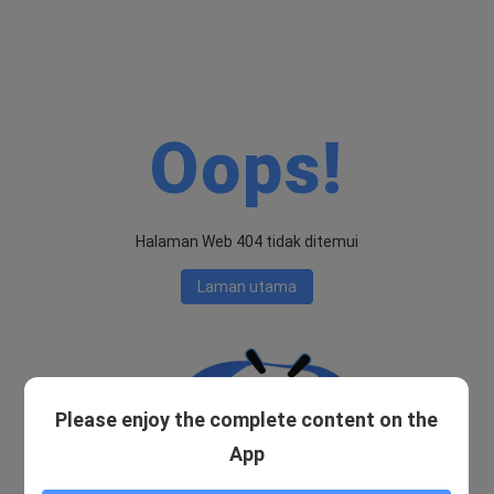
Oops!
Halaman Web 404 tidak ditemui
Laman utama
Please enjoy the complete content on the
App