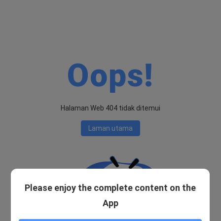
Oops!
Halaman Web 404 tidak ditemui
Laman utama
Please enjoy the complete content on the
App