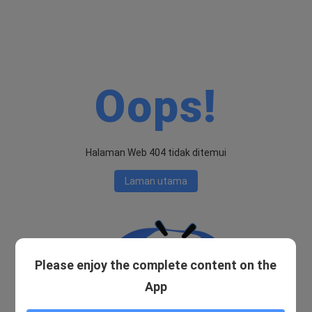
Oops!
Halaman Web 404 tidak ditemui
Laman utama
Please enjoy the complete content on the
App