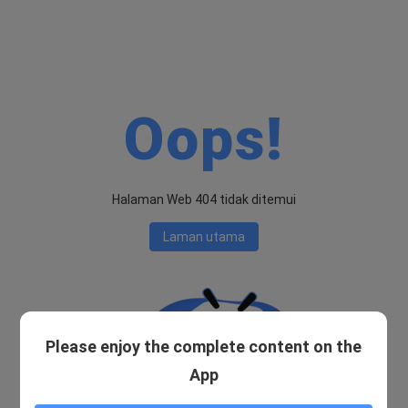
Oops!
Halaman Web 404 tidak ditemui
Laman utama
Please enjoy the complete content on the
App