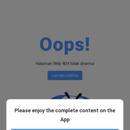
Oops!
Halaman Web 404 tidak ditemui
Laman utama
Please enjoy the complete content on the
App