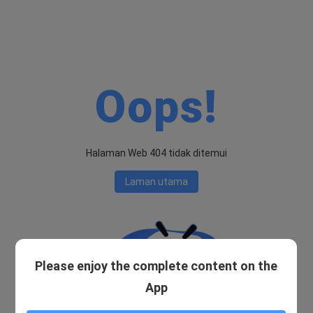
Oops!
Halaman Web 404 tidak ditemui
Laman utama
Please enjoy the complete content on the
App