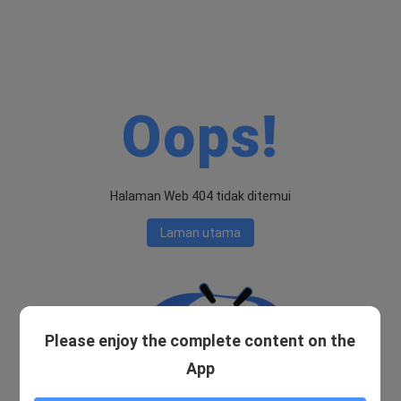
Oops!
Halaman Web 404 tidak ditemui
Laman utama
Please enjoy the complete content on the
App